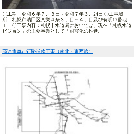
〇工期：令和６年７月３日～令和７年３月24日 〇工事場
所：札幌市清田区真栄４条３丁目～４丁目及び有明15番地
１ 〇工事内容：札幌市水道局においては、現在「札幌水道
ビジョン」の主要事業として「耐震化の推進...
高速電車走行路補修工事（南北・東西線）