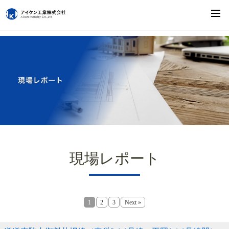
現場レポート
1
2
3
Next »