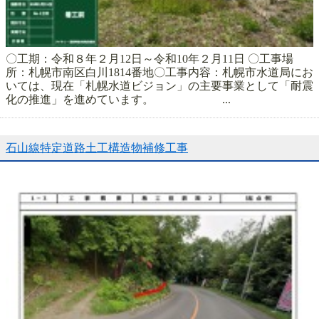
〇工期：令和８年２月12日～令和10年２月11日 〇工事場
所：札幌市南区白川1814番地〇工事内容：札幌市水道局にお
いては、現在「札幌水道ビジョン」の主要事業として「耐震
化の推進」を進めています。 ...
石山線特定道路土工構造物補修工事