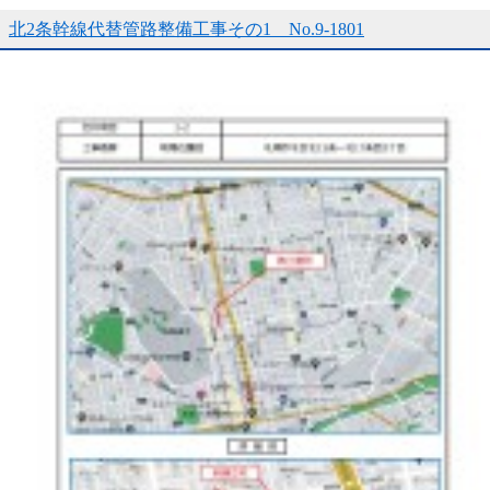
北2条幹線代替管路整備工事その1 No.9-1801