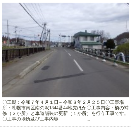
〇工期：令和７年４月１日～令和８年２月２５日〇工事場
所：札幌市南区南の沢1844番44地先ほか〇工事内容：橋の補
修（２か所）と車道舗装の更新（１か所）を行う工事です。
〇工事の場所及び工事内容 ...