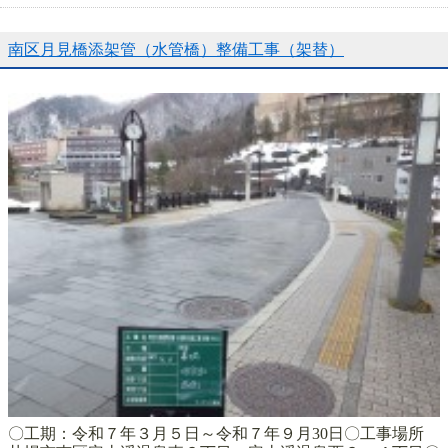
南区月見橋添架管（水管橋）整備工事（架替）
〇工期：令和７年３月５日～令和７年９月30日〇工事場所