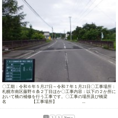
〇工期：令和６年５月27日～令和７年１月21日〇工事場所：
札幌市南区藤野６条２丁目ほか〇工事内容：以下の２か所に
おいて橋の補修を行う工事です。〇工事の場所及び橋梁
名 【工事場所】 ...
1
2
3
Next »