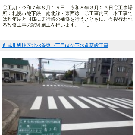
〇工期：令和７年８月１５日～令和８年３月２３日〇工事場
所：札幌市地下鉄 南北線・東西線 〇工事内容：本工事で
は昨年度と同様に走行路の補修を行うとともに、今後行われ
る改修工事の試験施工を行います。【 ...
創成川処理区北33条東17丁目ほか下水道新設工事