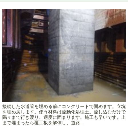
接続した水道管を埋める前にコンクリートで固めます。立坑
を埋め戻します。使う材料は流動化処理土。流し込むだけで
隅々まで行き渡り、適度に固まります。施工も早いです。上
まで埋まったら覆工板を解体し、道路...