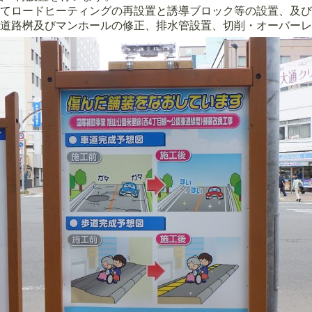
て
ロードヒーティングの再設置と
誘導ブロック等の設置、及び
ホールの修正、排水管設置、切削・オーバーレイ