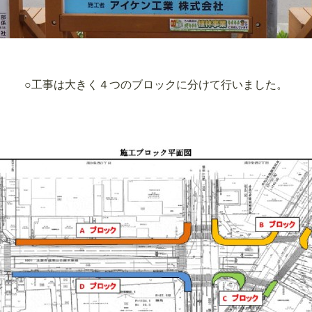
○工事は大きく４つのブロックに分けて行いました。