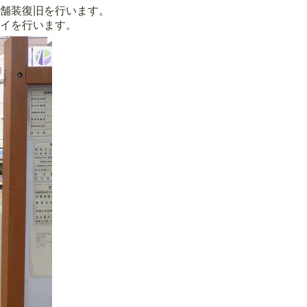
舗装復旧を行います。
を行います。