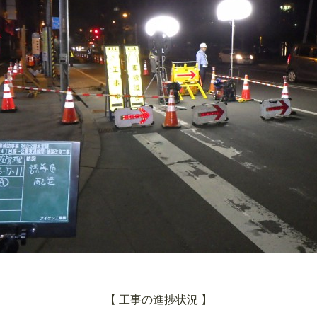
【 工事の進捗状況 】