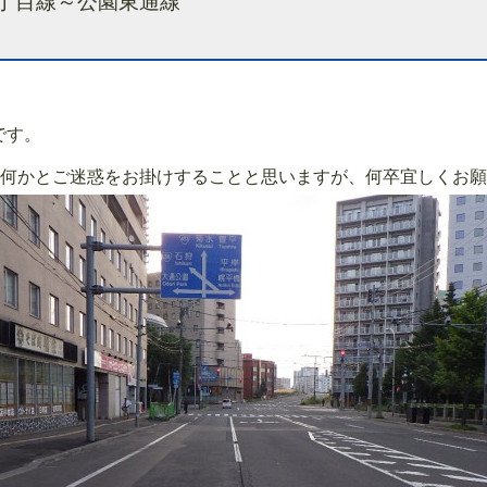
丁目線～公園東通線
です。
何かとご迷惑をお掛けすることと思いますが、何卒宜しくお願