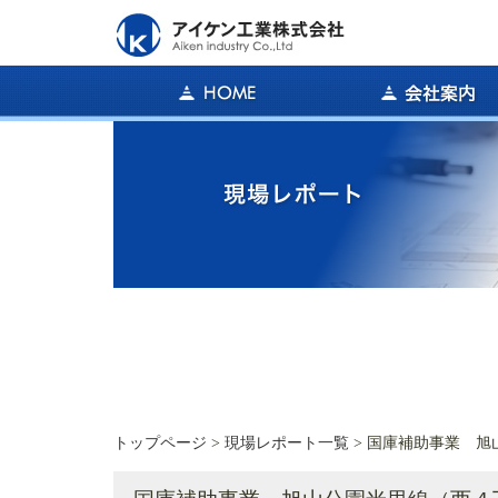
トップページ
>
現場レポート一覧
> 国庫補助事業 