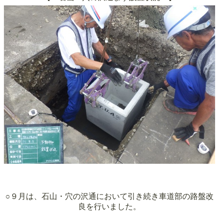
○９月は、石山・穴の沢通において引き続き車道部の路盤改
良を行いました。