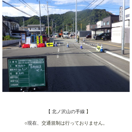
【 北ノ沢山の手線
】
○
現在、
交通規制は行っておりません。