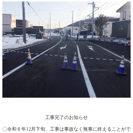
工事完了のお知らせ
〇令和６年12
月下旬
、工事は事故なく無事に終えることがで