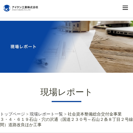
現場レポート
トップページ
>
現場レポート一覧
> 社会資本整備総合交付金事業
３・４・６１９石山・穴の沢通（国道２３０号～石山２条８丁目２号線
間）道路改良ほか工事