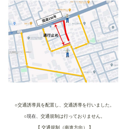
○交通誘導員を配置し、交通誘導を行いました。
○
現在、
交通規制は行っておりません。
【 交通規制（南進方向） 】