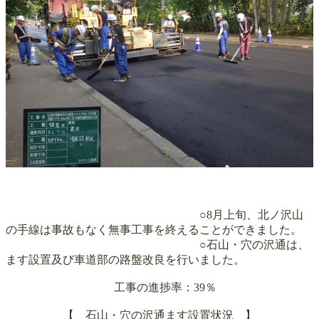
○
8月上旬、
北ノ沢山
の手線は事故もなく無事
工事を
終えることができました。
○石山・穴の沢通は、
ます設置及び車道部の路盤改良を行いました。
工事の進捗率：39％
【
石山・穴の沢通
ます設置状況 】